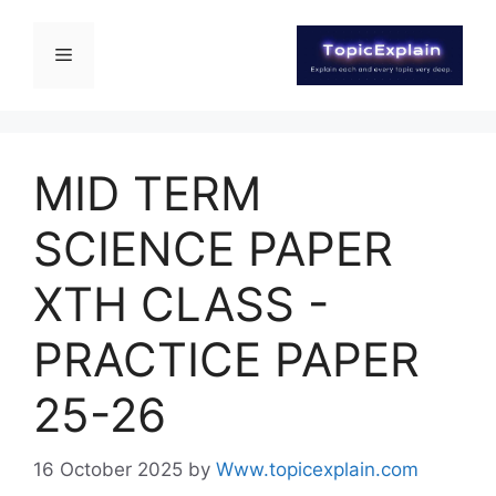
MID TERM
SCIENCE PAPER
XTH CLASS -
PRACTICE PAPER
25-26
16 October 2025
by
Www.topicexplain.com