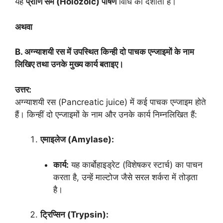
यह
प्राणि सम (Holozoic) पोषण
विधि को दर्शाता है।
अथवा
B. अग्न्याशयी रस में उपस्थित किन्ही दो पाचक एन्जाइमों के नाम
लिखिए तथा उनके मुख्य कार्य बताइए।
उत्तर:
अग्न्याशयी रस (Pancreatic juice) में कई पाचक एन्जाइम होते
हैं। किन्हीं दो एन्जाइमों के नाम और उनके कार्य निम्नलिखित हैं:
एमाइलेज (Amylase):
कार्य:
यह कार्बोहाइड्रेट (विशेषकर स्टार्च) का पाचन
करता है, उन्हें माल्टोज जैसे सरल शर्करा में तोड़ता
है।
ट्रिप्सिन (Trypsin):