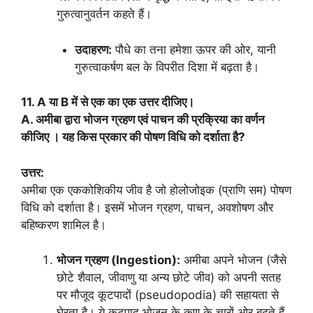
गुरुत्वानुवर्तन कहते हैं।
उदाहरण:
पौधे का तना हमेशा ऊपर की ओर, यानी
गुरुत्वाकर्षण बल के विपरीत दिशा में बढ़ता है।
11. A या B में से एक का एक उत्तर दीजिए।
A. अमीबा द्वारा भोजन ग्रहण एवं पाचन की प्रक्रिया का वर्णन
कीजिए । यह किस प्रकार की पोषण विधि को दर्शाता है?
उत्तर:
अमीबा एक एककोशिकीय जीव है जो होलोजोइक (प्राणि सम) पोषण
विधि को दर्शाता है। इसमें भोजन ग्रहण, पाचन, अवशोषण और
बहिष्करण शामिल है।
भोजन ग्रहण (Ingestion):
अमीबा अपने भोजन (जैसे
छोटे शैवाल, जीवाणु या अन्य छोटे जीव) को अपनी सतह
पर मौजूद कूटपादों (pseudopodia) की सहायता से
घेरता है। ये कूटपाद भोजन के कण के चारों ओर बढ़ते हैं