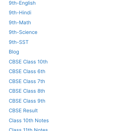
9th-English
9th-Hindi
9th-Math
9th-Science
9th-SST
Blog
CBSE Class 10th
CBSE Class 6th
CBSE Class 7th
CBSE Class 8th
CBSE Class 9th
CBSE Result
Class 10th Notes
Class 11th Notes