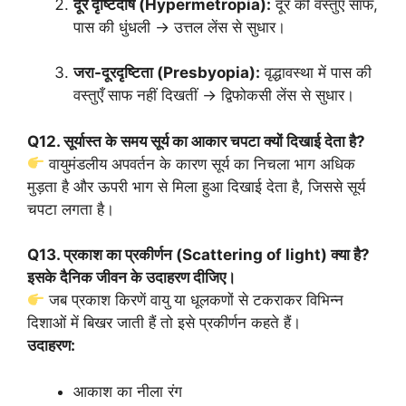
दूर दृष्टिदोष (Hypermetropia):
दूर की वस्तुएँ साफ,
पास की धुंधली → उत्तल लेंस से सुधार।
जरा-दूरदृष्टिता (Presbyopia):
वृद्धावस्था में पास की
वस्तुएँ साफ नहीं दिखतीं → द्विफोकसी लेंस से सुधार।
Q12. सूर्यास्त के समय सूर्य का आकार चपटा क्यों दिखाई देता है?
वायुमंडलीय अपवर्तन के कारण सूर्य का निचला भाग अधिक
मुड़ता है और ऊपरी भाग से मिला हुआ दिखाई देता है, जिससे सूर्य
चपटा लगता है।
Q13. प्रकाश का प्रकीर्णन (Scattering of light) क्या है?
इसके दैनिक जीवन के उदाहरण दीजिए।
जब प्रकाश किरणें वायु या धूलकणों से टकराकर विभिन्न
दिशाओं में बिखर जाती हैं तो इसे प्रकीर्णन कहते हैं।
उदाहरण:
आकाश का नीला रंग