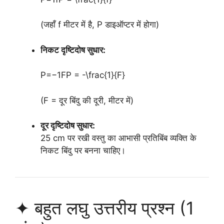
(जहाँ f मीटर में है, P डाइऑप्टर में होगा)
निकट दृष्टिदोष सुधार:
P=−1FP = -\frac{1}{F}
(F = दूर बिंदु की दूरी, मीटर में)
दूर दृष्टिदोष सुधार:
25 cm पर रखी वस्तु का आभासी प्रतिबिंब व्यक्ति के
निकट बिंदु पर बनना चाहिए।
✦ बहुत लघु उत्तरीय प्रश्न (1