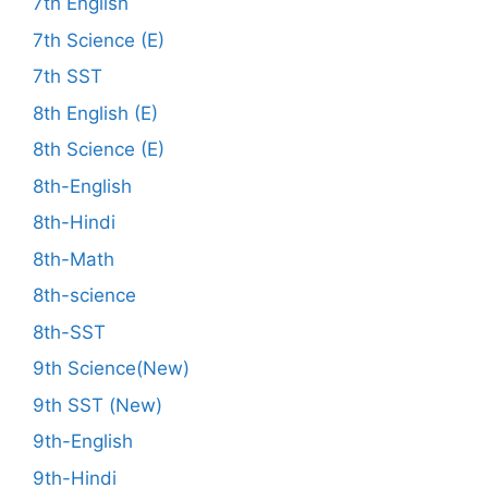
7th English
7th Science (E)
7th SST
8th English (E)
8th Science (E)
8th-English
8th-Hindi
8th-Math
8th-science
8th-SST
9th Science(New)
9th SST (New)
9th-English
9th-Hindi