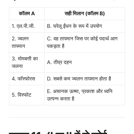
कॉलम A
सही मिलान (कॉलम B)
1. एल.पी.जी.
B. घरेलू ईंधन के रूप में उपयोग
2. ज्वलन
C. वह तापमान जिस पर कोई पदार्थ आग
तापमान
पकड़ता है
3. मोमबत्ती का
A. तीव्र दहन
जलना
4. फॉस्फोरस
D. सबसे कम ज्वलन तापमान होता है
E. अचानक ऊष्मा, प्रकाश और ध्वनि
5. विस्फोट
उत्पन्न करता है