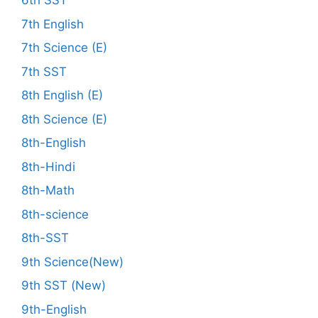
6th SST
7th English
7th Science (E)
7th SST
8th English (E)
8th Science (E)
8th-English
8th-Hindi
8th-Math
8th-science
8th-SST
9th Science(New)
9th SST (New)
9th-English