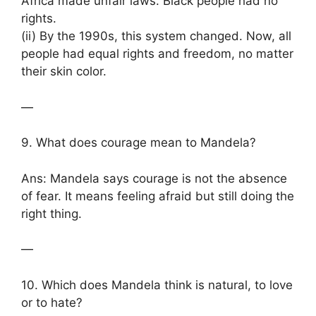
Africa made unfair laws. Black people had no
rights.
(ii) By the 1990s, this system changed. Now, all
people had equal rights and freedom, no matter
their skin color.
—
9. What does courage mean to Mandela?
Ans: Mandela says courage is not the absence
of fear. It means feeling afraid but still doing the
right thing.
—
10. Which does Mandela think is natural, to love
or to hate?