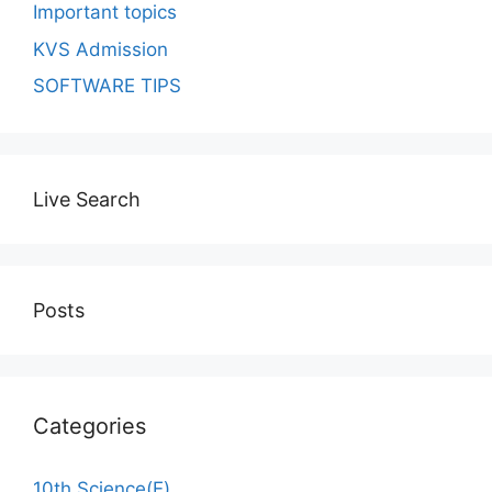
Important topics
KVS Admission
SOFTWARE TIPS
Live Search
Posts
Categories
10th Science(E)