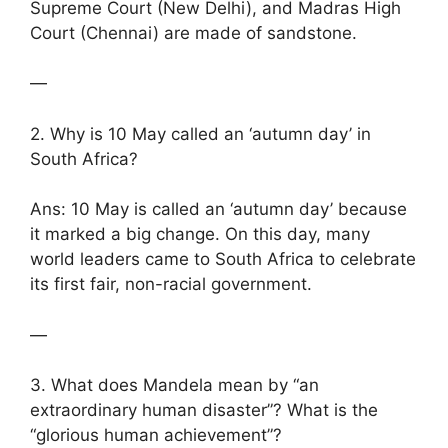
Supreme Court (New Delhi), and Madras High
Court (Chennai) are made of sandstone.
—
2. Why is 10 May called an ‘autumn day’ in
South Africa?
Ans: 10 May is called an ‘autumn day’ because
it marked a big change. On this day, many
world leaders came to South Africa to celebrate
its first fair, non-racial government.
—
3. What does Mandela mean by “an
extraordinary human disaster”? What is the
“glorious human achievement”?