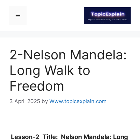
2-Nelson Mandela:
Long Walk to
Freedom
3 April 2025
by
Www.topicexplain.com
Lesson-2 Title:
Ne
lson Mandela: Long