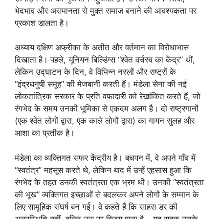
भेदभाव और असमानता से मुक्त समाज बनाने की आवश्यकता पर
प्रकाश डालता है।
अध्याय दक्षिण अफ्रीका के अतीत और वर्तमान का विरोधाभास
दिखाता है। पहले, यूनियन बिल्डिंग्स “श्वेत वर्चस्व का केंद्र” थीं,
लेकिन उद्घाटन के दिन, वे विभिन्न नस्लों और राष्ट्रों के
“इंद्रधनुषी समूह” की मेजबानी करती हैं। मंडेला सेना की नई
लोकतांत्रिक सरकार के प्रति वफादारी को रेखांकित करते हैं, जो
रंगभेद के समय उनकी भूमिका से एकदम अलग है। दो राष्ट्रगानों
(एक श्वेत लोगों द्वारा, एक काले लोगों द्वारा) का गायन सुलह और
आशा का प्रतीक है।
मंडेला का व्यक्तिगत सफर केंद्रीय है। बचपन में, वे अपने गाँव में
“स्वतंत्र” महसूस करते थे, लेकिन बाद में उन्हें एहसास हुआ कि
रंगभेद के तहत उनकी स्वतंत्रता एक भ्रम थी। उनकी “स्वतंत्रता
की भूख” व्यक्तिगत इच्छाओं से बदलकर अपने लोगों के सम्मान के
लिए सामूहिक संघर्ष बन गई। वे कहते हैं कि साहस डर की
अनुपस्थिति नहीं, बल्कि उस पर विजय पाना है – यह सबक उनके