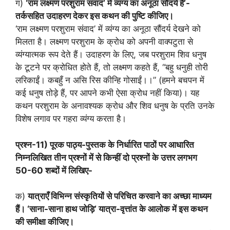
ग)
‘राम लक्ष्मण परशुराम संवाद’ में व्यंग्य का अनूठा सौंदर्य है’-
तर्कसहित उदाहरण देकर इस कथन की पुष्टि कीजिए।
‘राम लक्ष्मण परशुराम संवाद’ में व्यंग्य का अनूठा सौंदर्य देखने को
मिलता है। लक्ष्मण परशुराम के क्रोध को अपनी वाक्पटुता से
व्यंग्यात्मक रूप देते हैं। उदाहरण के लिए, जब परशुराम शिव धनुष
के टूटने पर क्रोधित होते हैं, तो लक्ष्मण कहते हैं, “बहु धनुही तोरी
लरिकाईं। कबहुँ न असि रिस कीन्हि गोसाईं।।” (हमने बचपन में
कई धनुष तोड़े हैं, पर आपने कभी ऐसा क्रोध नहीं किया)। यह
कथन परशुराम के अनावश्यक क्रोध और शिव धनुष के प्रति उनके
विशेष लगाव पर गहरा व्यंग्य करता है।
प्रश्न-11) पूरक पाठ्य-पुस्तक के निर्धारित पाठों पर आधारित
निम्नलिखित तीन प्रश्नों में से किन्हीं दो प्रश्नों के उत्तर लगभग
50-60 शब्दों में लिखिए-
क)
यात्राएँ विभिन्न संस्कृतियों से परिचित करवाने का अच्छा माध्यम
हैं। ‘साना-साना हाथ जोड़ि’ यात्रा-वृत्तांत के आलोक में इस कथन
की समीक्षा कीजिए।