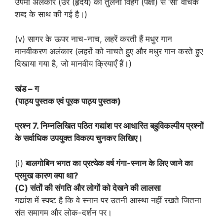
उपमा अलंकार (उर (हृदय) की तुलना विहग (पक्षी) से ‘सा’ वाचक
शब्द के साथ की गई है।)
(v) सागर के ऊपर नाच-नाच, लहरें करती हैं मधुर गान
मानवीकरण अलंकार (लहरों को नाचते हुए और मधुर गान करते हुए
दिखाया गया है, जो मानवीय क्रियाएँ हैं।)
खंड – ग
(पाठ्य पुस्तक एवं पूरक पाठ्य पुस्तक)
प्रश्न 7. निम्नलिखित पठित गद्यांश पर आधारित बहुविकल्पीय प्रश्नों
के सर्वाधिक उपयुक्त विकल्प चुनकर लिखिए।
(i)
बालगोबिन भगत का प्रत्येक वर्ष गंगा-स्नान के लिए जाने का
प्रमुख कारण क्या था?
(C) संतों की संगति और लोगों को देखने की लालसा
गद्यांश में स्पष्ट है कि वे स्नान पर उतनी आस्था नहीं रखते जितना
संत समागम और लोक-दर्शन पर।