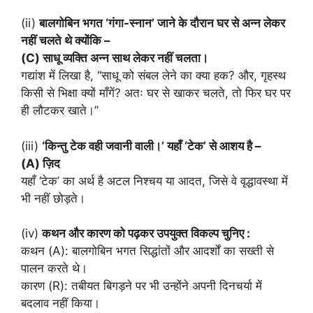
(ii)
बालगोबिन भगत ‘गंगा-स्नान’ जाने के दौरान घर से अन्न लेकर
नहीं चलते थे क्योंकि –
(C) साधू व्यक्ति अन्न साथ लेकर नहीं चलता।
गद्यांश में लिखा है, “साधू को संबल लेने का क्या हक? और, गृहस्थ
किसी से भिक्षा क्यों माँगें? अतः घर से खाकर चलते, तो फिर घर पर
ही लौटकर खाते।”
(iii)
‘किन्तु टेक वही जवानी वाली।’ यहाँ ‘टेक’ से आशय है –
(A) ज़िद
यहाँ ‘टेक’ का अर्थ है अटल निश्चय या आदत, जिसे वे वृद्धावस्था में
भी नहीं छोड़ते।
(iv)
कथन और कारण को पढ़कर उपयुक्त विकल्प चुनिए :
कथन (A): बालगोबिन भगत सिद्धांतों और आदर्शों का सख्ती से
पालन करते थे।
कारण (R): तबीयत बिगड़ने पर भी उन्होंने अपनी दिनचर्या में
बदलाव नहीं किया।