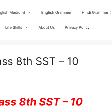
glish Medium)
English Grammer
Hindi Grammer ( 
Life Skills
About Us
Privacy Policy
ss 8th SST – 10
ass 8th SST – 10