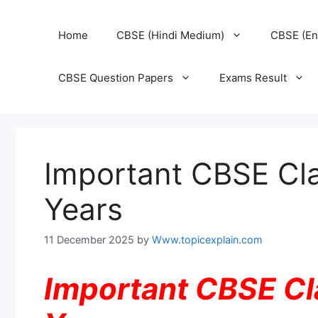
Home
CBSE (Hindi Medium)
CBSE (En
CBSE Question Papers
Exams Result
Important CBSE Cla
Years
11 December 2025
by
Www.topicexplain.com
Important CBSE Cl