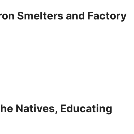
Iron Smelters and Factory
 the Natives, Educating