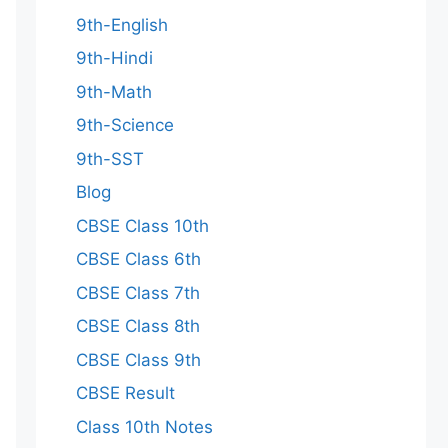
9th-English
9th-Hindi
9th-Math
9th-Science
9th-SST
Blog
CBSE Class 10th
CBSE Class 6th
CBSE Class 7th
CBSE Class 8th
CBSE Class 9th
CBSE Result
Class 10th Notes