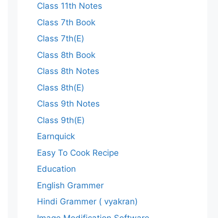
Class 11th Notes
Class 7th Book
Class 7th(E)
Class 8th Book
Class 8th Notes
Class 8th(E)
Class 9th Notes
Class 9th(E)
Earnquick
Easy To Cook Recipe
Education
English Grammer
Hindi Grammer ( vyakran)
Image Modification Software