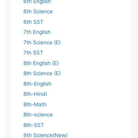
6th English
6th Science
6th SST
7th English
7th Science (E)
7th SST
8th English (E)
8th Science (E)
8th-English
8th-Hindi
8th-Math
8th-science
8th-SST
9th Science(New)