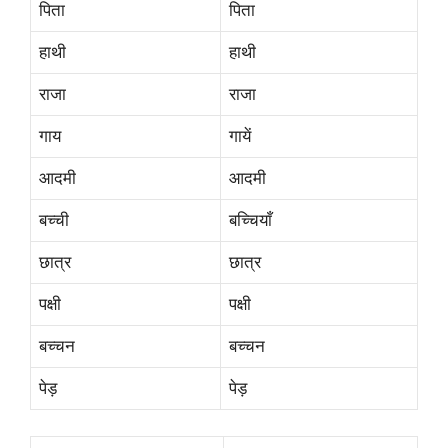
पिता
पिता
हाथी
हाथी
राजा
राजा
गाय
गायें
आदमी
आदमी
बच्ची
बच्चियाँ
छात्र
छात्र
पक्षी
पक्षी
बच्चन
बच्चन
पेड़
पेड़