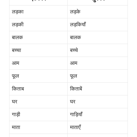
लड़का
लड़के
लड़की
लड़कियाँ
बालक
बालक
बच्चा
बच्चे
आम
आम
फूल
फूल
किताब
किताबें
घर
घर
गाड़ी
गाड़ियाँ
माता
माताएँ