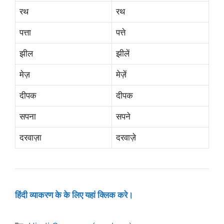
रथ
रथ
पत्ता
पत्ते
झील
झीलें
मेज़
मेज़ें
दीपक
दीपक
सपना
सपने
दरवाज़ा
दरवाज़े
हिंदी व्याकरण के के लिए यहां क्लिक करे।