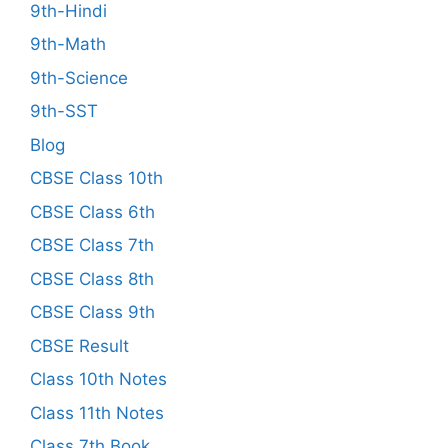
9th-Hindi
9th-Math
9th-Science
9th-SST
Blog
CBSE Class 10th
CBSE Class 6th
CBSE Class 7th
CBSE Class 8th
CBSE Class 9th
CBSE Result
Class 10th Notes
Class 11th Notes
Class 7th Book