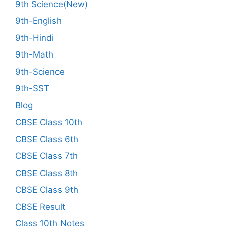
9th Science(New)
9th-English
9th-Hindi
9th-Math
9th-Science
9th-SST
Blog
CBSE Class 10th
CBSE Class 6th
CBSE Class 7th
CBSE Class 8th
CBSE Class 9th
CBSE Result
Class 10th Notes