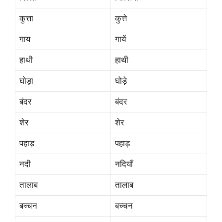
कुत्ता
कुत्ते
गाय
गायें
हाथी
हाथी
घोड़ा
घोड़े
बंदर
बंदर
शेर
शेर
पहाड़
पहाड़
नदी
नदियाँ
तालाब
तालाब
बच्चन
बच्चन