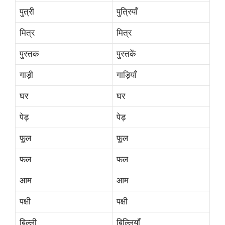
पुत्री
पुत्रियाँ
मित्र
मित्र
पुस्तक
पुस्तकें
गाड़ी
गाड़ियाँ
घर
घर
पेड़
पेड़
फूल
फूल
फल
फल
आम
आम
पक्षी
पक्षी
बिल्ली
बिल्लियाँ