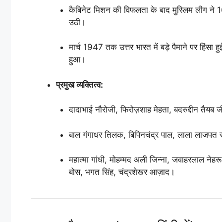
कैबिनेट मिशन की विफलता के बाद मुस्लिम लीग ने 1
उठी।
मार्च 1947 तक उत्तर भारत में बड़े पैमाने पर हिंस
हुआ।
प्रमुख व्यक्तित्व:
दादाभाई नौरोजी, फिरोज़शाह मेहता, बदरुद्दीन तैयब जी
बाल गंगाधर तिलक, बिपिनचंद्र पाल, लाला लाजपत र
महात्मा गांधी, मोहम्मद अली जिन्ना, जवाहरलाल नेह
बोस, भगत सिंह, चंद्रशेखर आज़ाद।