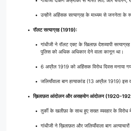
गांधीजी दक्षिण अफ्रीका से भारत लौटे और चंपारण, ख
उन्होंने अहिंसक सत्याग्रह के माध्यम से जननेता के
रॉलट सत्याग्रह (1919):
गांधीजी ने रॉलट एक्ट के खिलाफ़ देशव्यापी सत्याग्
पुलिस को अधिक अधिकार देने वाला कानून था।
6 अप्रैल 1919 को अहिंसक विरोध दिवस मनाया ग
जलियाँवाला बाग हत्याकांड (13 अप्रैल 1919) इस द
ख़िलाफ़त आंदोलन और असहयोग आंदोलन (1920-192
तुर्की के खलीफ़ा के साथ हुए सख्त व्यवहार के विरोध
गांधीजी ने ख़िलाफ़त और जलियाँवाला बाग अत्याचारो