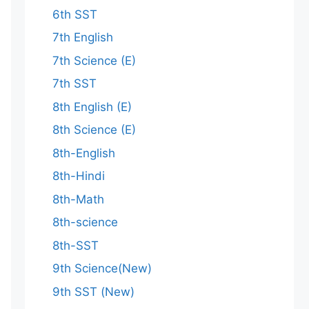
6th SST
7th English
7th Science (E)
7th SST
8th English (E)
8th Science (E)
8th-English
8th-Hindi
8th-Math
8th-science
8th-SST
9th Science(New)
9th SST (New)