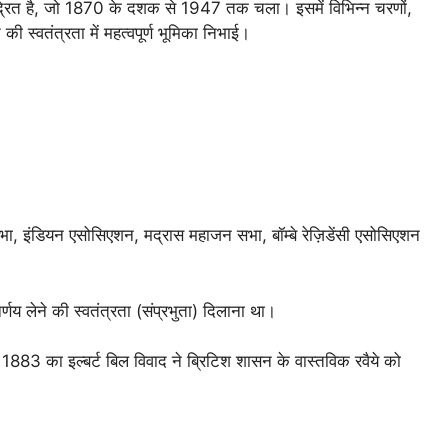
ंद्रित है, जो 1870 के दशक से 1947 तक चला। इसमें विभिन्न चरणों,
ी स्वतंत्रता में महत्वपूर्ण भूमिका निभाई।
ा, इंडियन एसोसिएशन, मद्रास महाजन सभा, बॉम्बे रेज़िडेंसी एसोसिएशन
िर्णय लेने की स्वतंत्रता (संप्रभुता) दिलाना था।
ा 1883 का इल्बर्ट बिल विवाद ने ब्रिटिश शासन के वास्तविक रवैये को