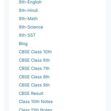
9th-English
9th-Hindi
9th-Math
9th-Science
9th-SST
Blog
CBSE Class 10th
CBSE Class 6th
CBSE Class 7th
CBSE Class 8th
CBSE Class 9th
CBSE Result
Class 10th Notes
Class 11th Notes