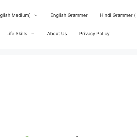
glish Medium)
English Grammer
Hindi Grammer ( 
Life Skills
About Us
Privacy Policy