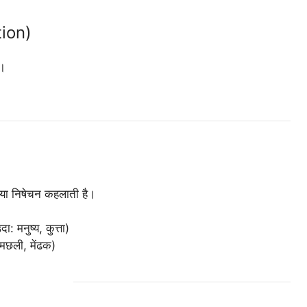
ion)
ै।
रिया निषेचन कहलाती है।
: मनुष्य, कुत्ता)
 मछली, मेंढक)