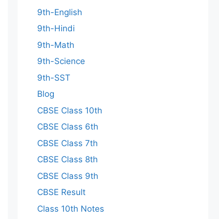
9th-English
9th-Hindi
9th-Math
9th-Science
9th-SST
Blog
CBSE Class 10th
CBSE Class 6th
CBSE Class 7th
CBSE Class 8th
CBSE Class 9th
CBSE Result
Class 10th Notes