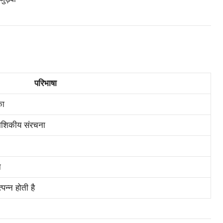
परिभाषा
का
कोशिकीय संरचना
न
पन्न होती है