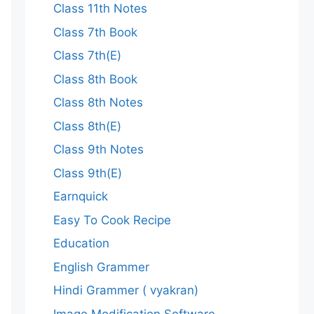
Class 11th Notes
Class 7th Book
Class 7th(E)
Class 8th Book
Class 8th Notes
Class 8th(E)
Class 9th Notes
Class 9th(E)
Earnquick
Easy To Cook Recipe
Education
English Grammer
Hindi Grammer ( vyakran)
Image Modification Software