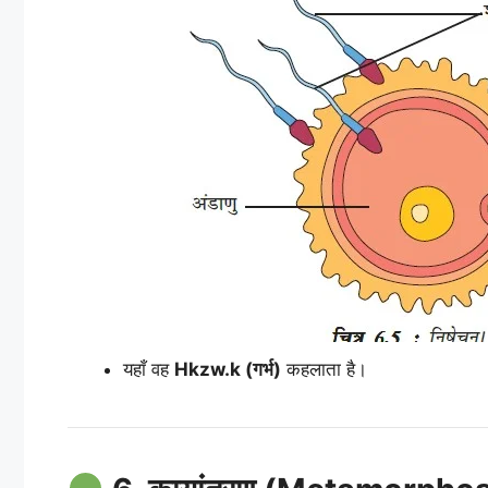
यहाँ वह
Hkzw.k (गर्भ)
कहलाता है।