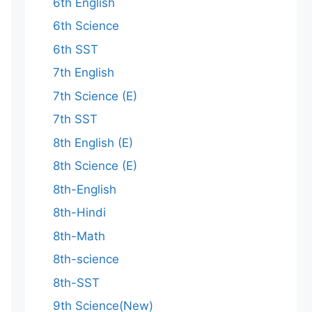
6th English
6th Science
6th SST
7th English
7th Science (E)
7th SST
8th English (E)
8th Science (E)
8th-English
8th-Hindi
8th-Math
8th-science
8th-SST
9th Science(New)