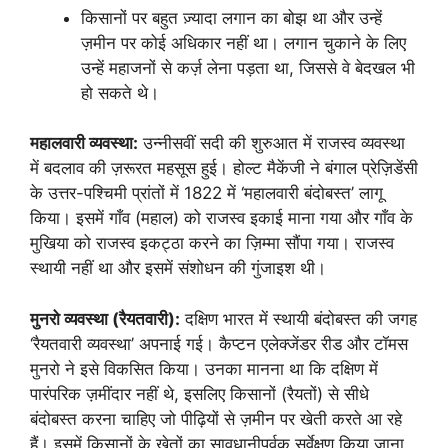
किसानों पर बहुत ज़्यादा लगान का बोझ था और उन्हें
ज़मीन पर कोई अधिकार नहीं था। लगान चुकाने के लिए
उन्हें महाजनों से कर्ज़ लेना पड़ता था, जिससे वे बेदखल भी
हो सकते थे।
महालवारी व्यवस्था:
उन्नीसवीं सदी की शुरुआत में राजस्व व्यवस्था
में बदलाव की ज़रूरत महसूस हुई। होल्ट मैकेंजी ने बंगाल प्रेज़िडेंसी
के उत्तर-पश्चिमी प्रांतों में 1822 में ‘महालवारी बंदोबस्त’ लागू
किया। इसमें गाँव (महाल) को राजस्व इकाई माना गया और गाँव के
मुखिया को राजस्व इकट्ठा करने का ज़िम्मा सौंपा गया। राजस्व
स्थायी नहीं था और इसमें संशोधन की गुंजाइश थी।
मुनरो व्यवस्था (रैयतवारी):
दक्षिण भारत में स्थायी बंदोबस्त की जगह
‘रैयतवारी व्यवस्था’ अपनाई गई। कैप्टन एलेक्जेंडर रीड और टॉमस
मुनरो ने इसे विकसित किया। उनका मानना था कि दक्षिण में
पारंपरिक ज़मींदार नहीं थे, इसलिए किसानों (रैयतों) से सीधे
बंदोबस्त करना चाहिए जो पीढ़ियों से ज़मीन पर खेती करते आ रहे
हैं। इसमें किसानों के खेतों का सावधानीपूर्वक सर्वेक्षण किया जाना