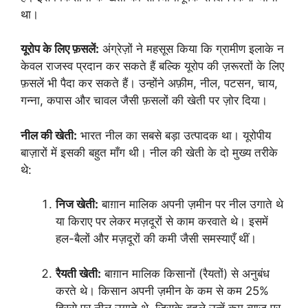
था।
यूरोप के लिए फ़सलें:
अंग्रेज़ों ने महसूस किया कि ग्रामीण इलाके न
केवल राजस्व प्रदान कर सकते हैं बल्कि यूरोप की ज़रूरतों के लिए
फ़सलें भी पैदा कर सकते हैं। उन्होंने अफ़ीम, नील, पटसन, चाय,
गन्ना, कपास और चावल जैसी फ़सलों की खेती पर ज़ोर दिया।
नील की खेती:
भारत नील का सबसे बड़ा उत्पादक था। यूरोपीय
बाज़ारों में इसकी बहुत माँग थी। नील की खेती के दो मुख्य तरीके
थे:
निज खेती:
बाग़ान मालिक अपनी ज़मीन पर नील उगाते थे
या किराए पर लेकर मज़दूरों से काम करवाते थे। इसमें
हल-बैलों और मज़दूरों की कमी जैसी समस्याएँ थीं।
रैयती खेती:
बाग़ान मालिक किसानों (रैयतों) से अनुबंध
करते थे। किसान अपनी ज़मीन के कम से कम 25%
हिस्से पर नील उगाते थे, जिसके बदले उन्हें कम ब्याज पर